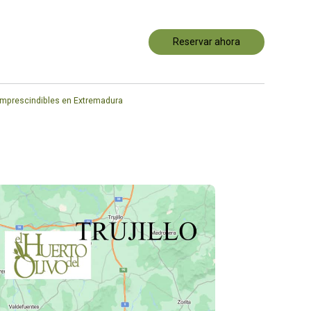
Reservar ahora
imprescindibles en Extremadura